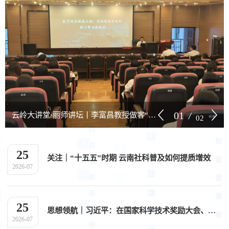
01
云岭大讲堂·丽师讲坛丨李富昌教授做客“云岭大讲堂·丽师讲坛”
02
25
关注｜“十五五”时期 云南社科普及如何提质增效
2026-07
25
思想领航｜习近平：在国家科学技术奖励大会、两院院士大会、中国科协第十一次全国代表大会上的讲话
2026-07