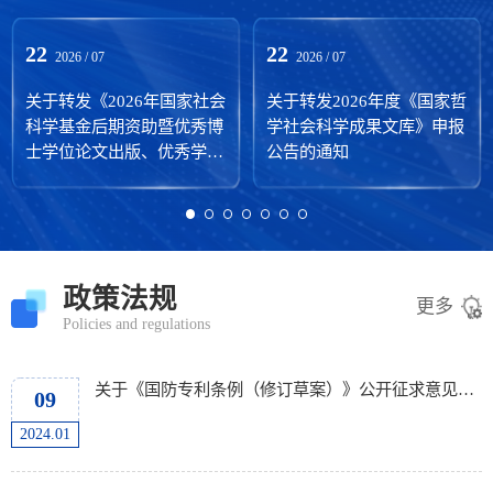
基础、习近平总书记考察云南重要讲话、云南生态
文明建设、...
22
22
2026 / 07
2026 / 07
关于转发《2026年国家社会
关于转发2026年度《国家哲
科学基金后期资助暨优秀博
学社会科学成果文库》申报
士学位论文出版、优秀学术
公告的通知
著作再版项目申报公告》的
通知
政策法规
更多
Policies and regulations
关于《国防专利条例（修订草案）》公开征求意见的通知
09
2024.01